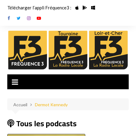
Aller
Télécharger l’appli Fréquence3 :
au
contenu
Accueil
Dermot Kennedy
Tous les podcasts