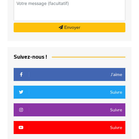
Envoyer
Suivez-nous !
J’aime
Suivre
Suivre
Suivre