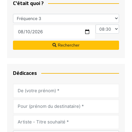
C'était quoi ?
Rechercher
Dédicaces