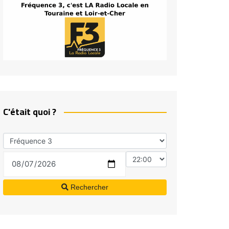
C'était quoi ?
Rechercher