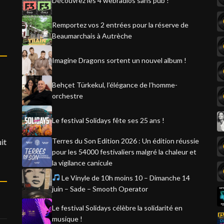
Découvrez les 4 webradios sans pub !
Remportez vos 2 entrées pour la réserve de
Beaumarchais à Autrèche
Imagine Dragons sortent un nouvel album !
Behçet Türkekul, l’élégance de l’homme-
orchestre
Le festival Solidays fête ses 25 ans !
Terres du Son Edition 2026 : Un édition réussie
it
pour les 54000 festivaliers malgré la chaleur et
la vigilance canicule
Le Vinyle de 10h moins 10 – Dimanche 14
juin – Sade – Smooth Operator
Le festival Solidays célèbre la solidarité en
musique !