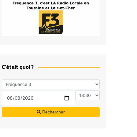
C'était quoi ?
Rechercher