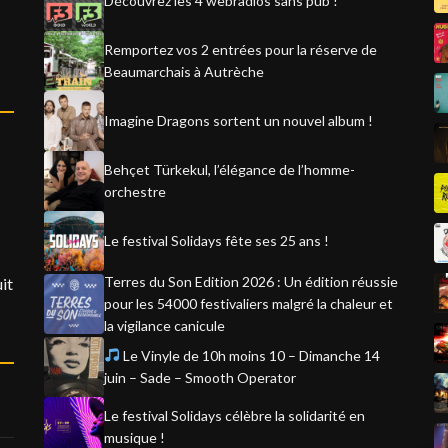
Découvrez les 4 webradios sans pub !
Remportez vos 2 entrées pour la réserve de
Beaumarchais à Autrèche
Imagine Dragons sortent un nouvel album !
Behçet Türkekul, l’élégance de l’homme-
orchestre
Le festival Solidays fête ses 25 ans !
Terres du Son Edition 2026 : Un édition réussie
it
pour les 54000 festivaliers malgré la chaleur et
la vigilance canicule
Le Vinyle de 10h moins 10 – Dimanche 14
juin – Sade – Smooth Operator
Le festival Solidays célèbre la solidarité en
musique !