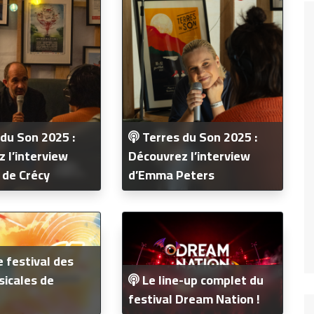
du Son 2025 :
Terres du Son 2025 :
 l’interview
Découvrez l’interview
 de Crécy
d’Emma Peters
e festival des
Le line-up complet du
icales de
festival Dream Nation !