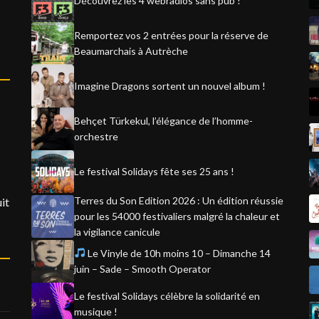
Découvrez les 4 webradios sans pub !
Remportez vos 2 entrées pour la réserve de
Beaumarchais à Autrèche
Imagine Dragons sortent un nouvel album !
Behçet Türkekul, l’élégance de l’homme-
orchestre
Le festival Solidays fête ses 25 ans !
Terres du Son Edition 2026 : Un édition réussie
it
pour les 54000 festivaliers malgré la chaleur et
la vigilance canicule
Le Vinyle de 10h moins 10 – Dimanche 14
juin – Sade – Smooth Operator
Le festival Solidays célèbre la solidarité en
musique !