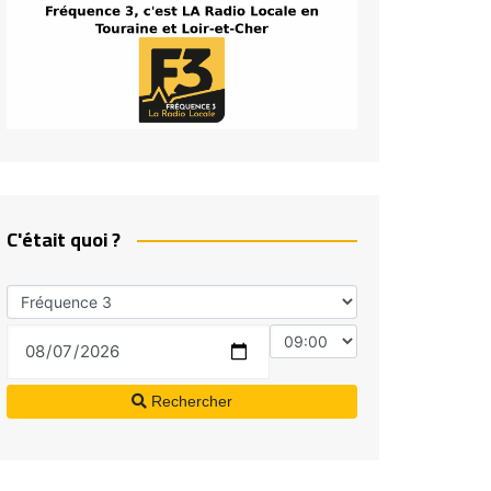
C'était quoi ?
Rechercher