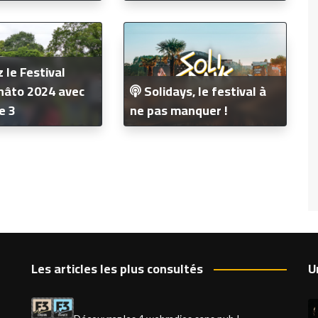
 le Festival
Solidays, le festival à
hâto 2024 avec
ne pas manquer !
e 3
Les articles les plus consultés
U