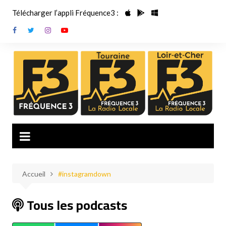
Aller
Télécharger l’appli Fréquence3 :
au
contenu
Accueil
#instagramdown
Tous les podcasts