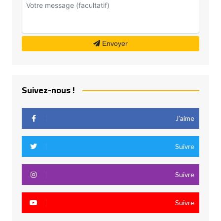
Envoyer
Suivez-nous !
J’aime
Suivre
Suivre
Suivre