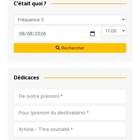
C'était quoi ?
Rechercher
Dédicaces