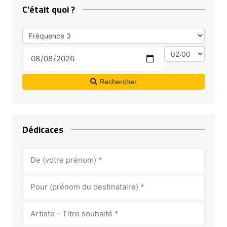
C'était quoi ?
Rechercher
Dédicaces