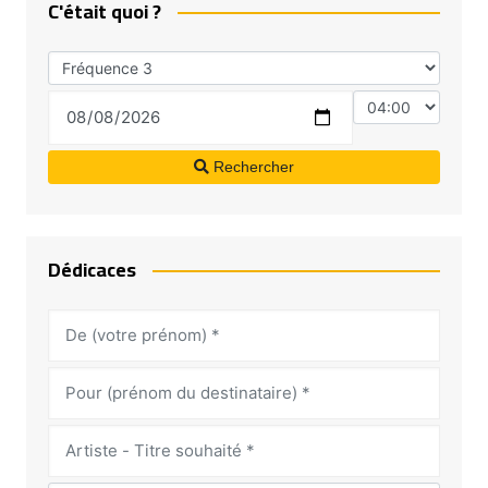
C'était quoi ?
Rechercher
Dédicaces