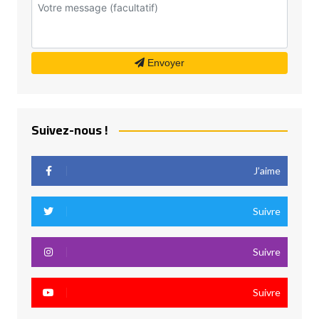
Envoyer
Suivez-nous !
J’aime
Suivre
Suivre
Suivre