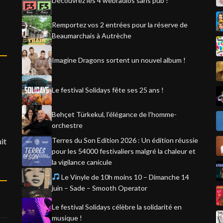
Découvrez les 4 webradios sans pub !
Remportez vos 2 entrées pour la réserve de
Beaumarchais à Autrèche
Imagine Dragons sortent un nouvel album !
Le festival Solidays fête ses 25 ans !
Behçet Türkekul, l’élégance de l’homme-
orchestre
Terres du Son Edition 2026 : Un édition réussie
it
pour les 54000 festivaliers malgré la chaleur et
la vigilance canicule
Le Vinyle de 10h moins 10 – Dimanche 14
juin – Sade – Smooth Operator
Le festival Solidays célèbre la solidarité en
musique !