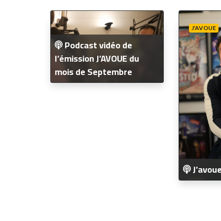
J'AVOUE
Podcast vidéo de
l’émission J’AVOUE du
mois de Septembre
J’avoue