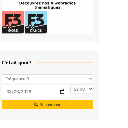
C'était quoi ?
Rechercher