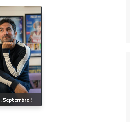
Fréquence 3 Urban
Fréquence 3 World
, Septembre !