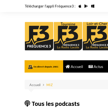
Aller
Télécharger l’appli Fréquence3 :
au
contenu
Accueil
Actus
Accueil
MIZ
Tous les podcasts