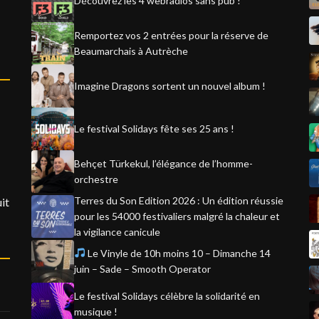
Découvrez les 4 webradios sans pub !
Remportez vos 2 entrées pour la réserve de
Beaumarchais à Autrèche
Imagine Dragons sortent un nouvel album !
Le festival Solidays fête ses 25 ans !
Behçet Türkekul, l’élégance de l’homme-
orchestre
Terres du Son Edition 2026 : Un édition réussie
it
pour les 54000 festivaliers malgré la chaleur et
la vigilance canicule
Le Vinyle de 10h moins 10 – Dimanche 14
juin – Sade – Smooth Operator
Le festival Solidays célèbre la solidarité en
musique !