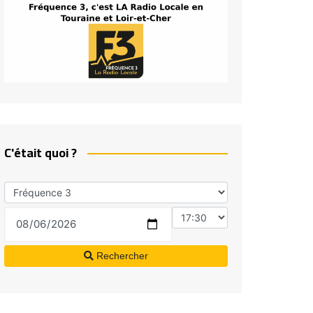
C'était quoi ?
Rechercher