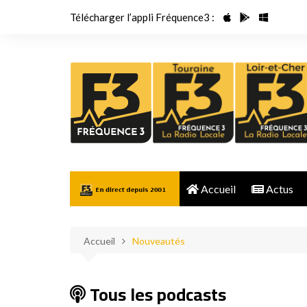
Aller
Télécharger l’appli Fréquence3 :
au
contenu
Accueil
Actus
Accueil
Nouveautés
Tous les podcasts