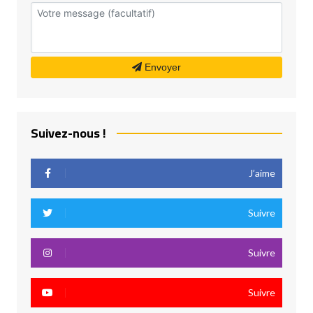
Envoyer
Suivez-nous !
J’aime
Suivre
Suivre
Suivre