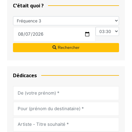
C'était quoi ?
Rechercher
Dédicaces