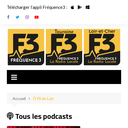
Aller
Télécharger l’appli Fréquence3 :
au
contenu
Accueil
Ô Fil du Loir
Tous les podcasts