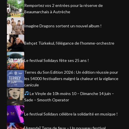
Remportez vos 2 entrées pour la réserve de
Beaumarchais à Autrèche
Imagine Dragons sortent un nouvel album !
Behçet Türkekul, l’élégance de l’homme-orchestre
Le festival Solidays fête ses 25 ans !
Terres du Son Edition 2026 : Un édition réussie pour
les 54000 festivaliers malgré la chaleur et la vigilance
canicule
Le Vinyle de 10h moins 10 – Dimanche 14 juin –
Sade – Smooth Operator
Le festival Solidays célèbre la solidarité en musique !
[Agenda] Terre de feux – Un nouveau festival