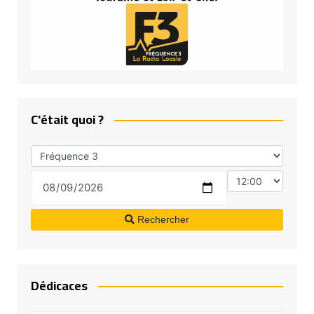
C'était quoi ?
Rechercher
Dédicaces