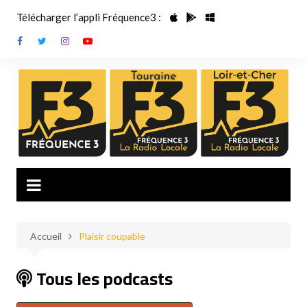
Aller
Télécharger l’appli Fréquence3 :
au
contenu
Accueil
Plaisir coupable
Tous les podcasts