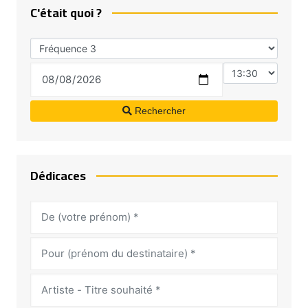
C'était quoi ?
Rechercher
Dédicaces