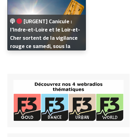
[URGENT] Canicule :
l’Indre-et-Loire et le Loir-et-
Cher sortent de la vigilance
rouge ce samedi, sous la
menace des orages