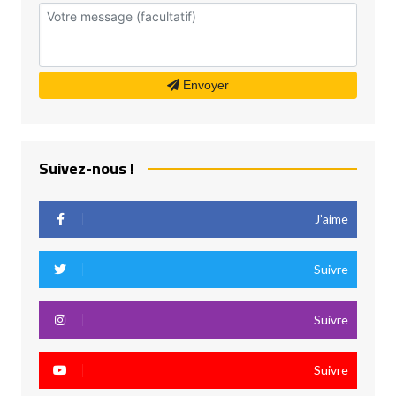
Envoyer
Suivez-nous !
J’aime
Suivre
Suivre
Suivre