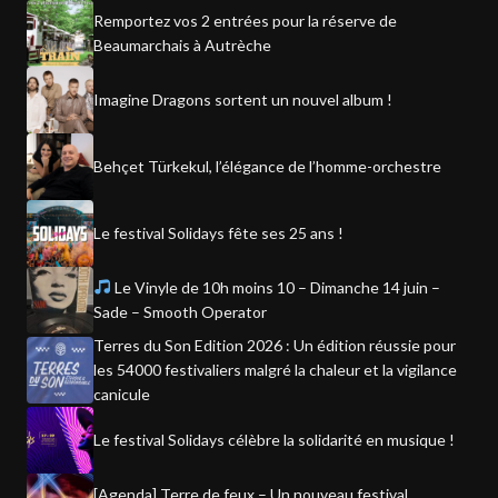
Remportez vos 2 entrées pour la réserve de
Beaumarchais à Autrèche
Imagine Dragons sortent un nouvel album !
Behçet Türkekul, l’élégance de l’homme-orchestre
Le festival Solidays fête ses 25 ans !
Le Vinyle de 10h moins 10 – Dimanche 14 juin –
Sade – Smooth Operator
Terres du Son Edition 2026 : Un édition réussie pour
les 54000 festivaliers malgré la chaleur et la vigilance
canicule
Le festival Solidays célèbre la solidarité en musique !
[Agenda] Terre de feux – Un nouveau festival