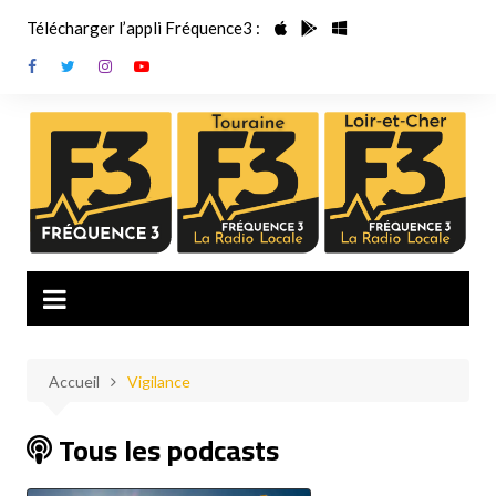
Aller
Télécharger l’appli Fréquence3 :
au
contenu
Accueil
Vigilance
Tous les podcasts