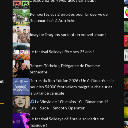
Découvrez les 4 webradios sans pub !
Remportez vos 2 entrées pour la réserve de
Beaumarchais à Autrèche
Imagine Dragons sortent un nouvel album !
Le festival Solidays fête ses 25 ans !
Behçet Türkekul, l’élégance de l’homme-
orchestre
Terres du Son Edition 2026 : Un édition réussie
it
pour les 54000 festivaliers malgré la chaleur et
la vigilance canicule
Le Vinyle de 10h moins 10 – Dimanche 14
juin – Sade – Smooth Operator
Le festival Solidays célèbre la solidarité en
musique !