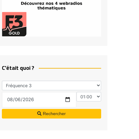
C'était quoi ?
Rechercher