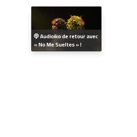
Audioiko de retour avec
« No Me Sueltes » !