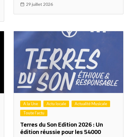
29 juillet 2026
A la Une
Actu locale
Actualité Musicale
Toute l'actu
Terres du Son Edition 2026 : Un
édition réussie pour les 54000