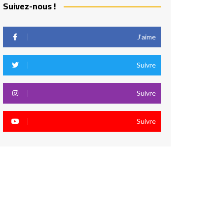
Suivez-nous !
J’aime
Suivre
Suivre
Suivre