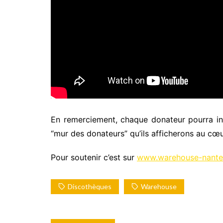
En remerciement, chaque donateur pourra in
“mur des donateurs” qu’ils afficherons au cœ
Pour soutenir c’est sur
www.warehouse-nantes
Discothèques
Warehouse