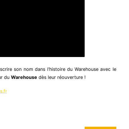
scrire son nom dans l’histoire du Warehouse avec le
ur du
Warehouse
dès leur réouverture !
.fr