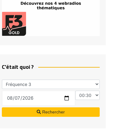
C'était quoi ?
Rechercher