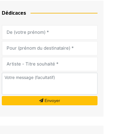
Dédicaces
Envoyer