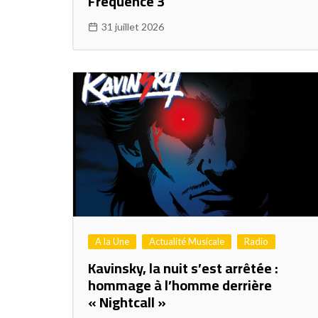
Fréquence 3
31 juillet 2026
A la Une
Actualité Musicale
Radio
Kavinsky, la nuit s’est arrêtée :
hommage à l’homme derrière
« Nightcall »