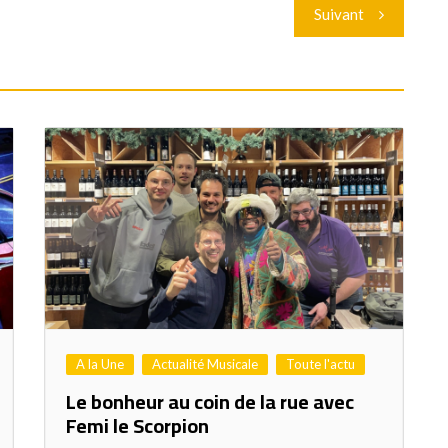
Suivant
A la Une
Actualité Musicale
Toute l'actu
Le bonheur au coin de la rue avec
Femi le Scorpion