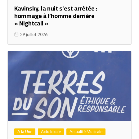
Kavinsky, la nuit s’est arrêtée :
hommage à l’homme derrière
« Nightcall »
29 juillet 2026
A la Une
Actu locale
Actualité Musicale