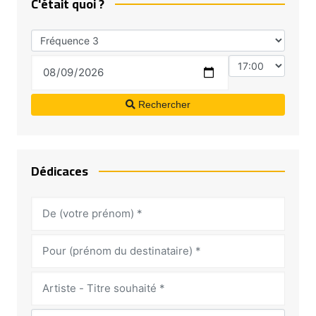
C'était quoi ?
Rechercher
Dédicaces