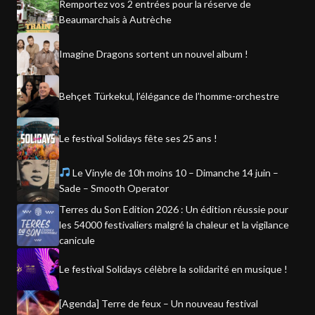
Remportez vos 2 entrées pour la réserve de
Beaumarchais à Autrèche
Imagine Dragons sortent un nouvel album !
Behçet Türkekul, l’élégance de l’homme-orchestre
Le festival Solidays fête ses 25 ans !
Le Vinyle de 10h moins 10 – Dimanche 14 juin –
Sade – Smooth Operator
Terres du Son Edition 2026 : Un édition réussie pour
les 54000 festivaliers malgré la chaleur et la vigilance
canicule
Le festival Solidays célèbre la solidarité en musique !
[Agenda] Terre de feux – Un nouveau festival