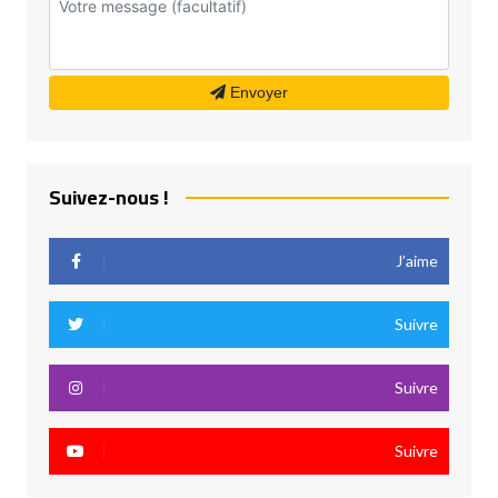
Envoyer
Suivez-nous !
J’aime
Suivre
Suivre
Suivre