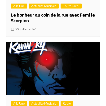
A la Une
Actualité Musicale
Toute l'actu
Le bonheur au coin de la rue avec Femi le
Scorpion
29 juillet 2026
A la Une
Actualité Musicale
Radio