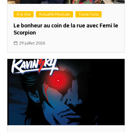
A la Une
Actualité Musicale
Toute l'actu
Le bonheur au coin de la rue avec Femi le
Scorpion
29 juillet 2026