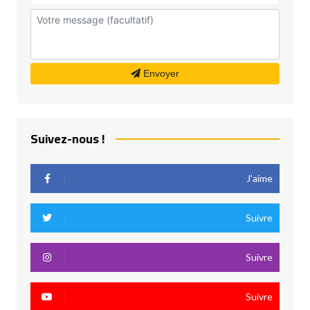
Envoyer
Suivez-nous !
J’aime
Suivre
Suivre
Suivre