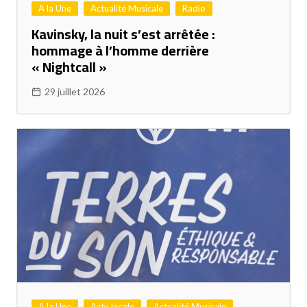
A la Une
Actualité Musicale
Radio
Kavinsky, la nuit s’est arrêtée :
hommage à l’homme derrière
« Nightcall »
29 juillet 2026
A la Une
Actu locale
Actualité Musicale