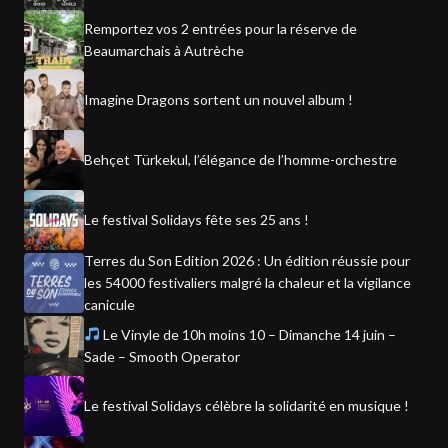
Remportez vos 2 entrées pour la réserve de
Beaumarchais à Autrèche
Imagine Dragons sortent un nouvel album !
Behçet Türkekul, l’élégance de l’homme-orchestre
Le festival Solidays fête ses 25 ans !
Terres du Son Edition 2026 : Un édition réussie pour
les 54000 festivaliers malgré la chaleur et la vigilance
canicule
Le Vinyle de 10h moins 10 – Dimanche 14 juin –
Sade – Smooth Operator
Le festival Solidays célèbre la solidarité en musique !