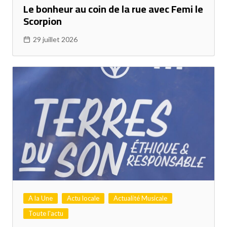
Le bonheur au coin de la rue avec Femi le
Scorpion
29 juillet 2026
A la Une
Actu locale
Actualité Musicale
Toute l'actu