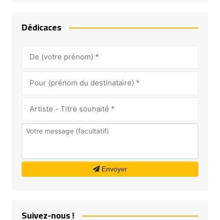
Dédicaces
Envoyer
Suivez-nous !