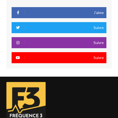
J’aime
Suivre
Suivre
Suivre