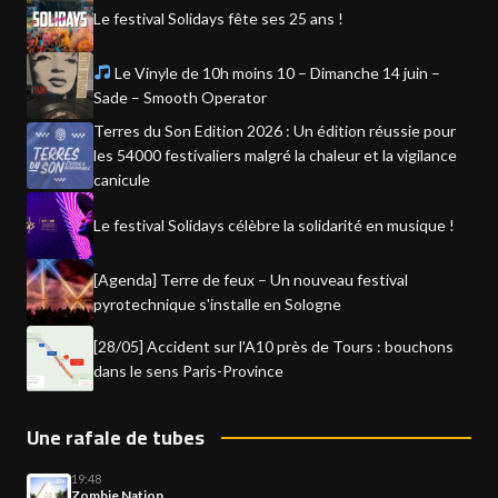
Le festival Solidays fête ses 25 ans !
Le Vinyle de 10h moins 10 – Dimanche 14 juin –
Sade – Smooth Operator
Terres du Son Edition 2026 : Un édition réussie pour
les 54000 festivaliers malgré la chaleur et la vigilance
canicule
Le festival Solidays célèbre la solidarité en musique !
[Agenda] Terre de feux – Un nouveau festival
pyrotechnique s'installe en Sologne
[28/05] Accident sur l'A10 près de Tours : bouchons
dans le sens Paris-Province
Une rafale de tubes
19:48
Zombie Nation