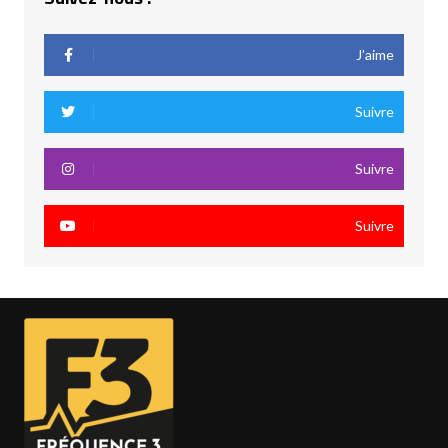
J’aime
Suivre
Suivre
Suivre