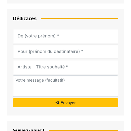
Dédicaces
Envoyer
Suivez-nous !