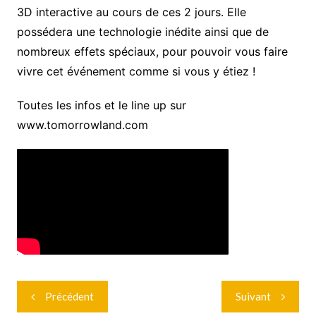
3D interactive au cours de ces 2 jours. Elle
possédera une technologie inédite ainsi que de
nombreux effets spéciaux, pour pouvoir vous faire
vivre cet événement comme si vous y étiez !
Toutes les infos et le line up sur
www.tomorrowland.com
Navigation
Précédent
Suivant
de