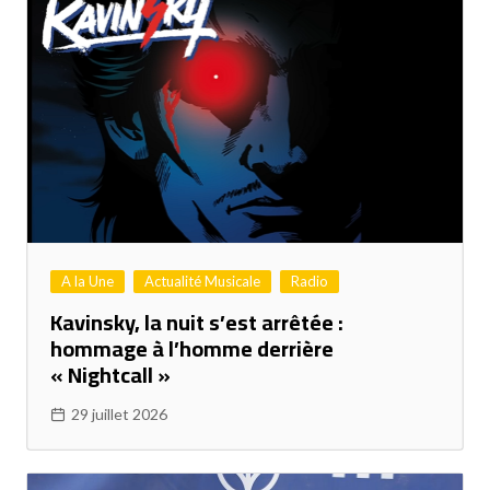
A la Une
Actualité Musicale
Radio
Kavinsky, la nuit s’est arrêtée :
hommage à l’homme derrière
« Nightcall »
29 juillet 2026