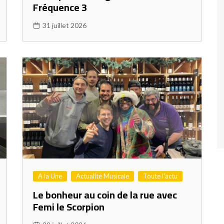
Fréquence 3
31 juillet 2026
A la Une
Actualité Musicale
Toute l'actu
Le bonheur au coin de la rue avec
Femi le Scorpion