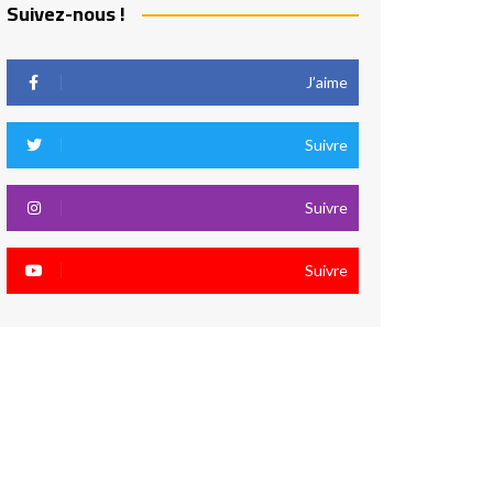
Suivez-nous !
J’aime
Suivre
Suivre
Suivre