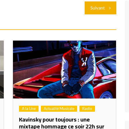
Suivant
A la Une
Actualité Musicale
Radio
Kavinsky pour toujours : une
mixtape hommage ce soir 22h sur