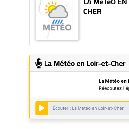
LA MéTéO EN 
CHER
La Météo en Loir-et-Cher
La Météo en 
Réécoutez l'