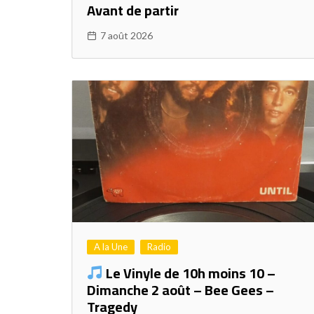
Avant de partir
7 août 2026
A la Une
Radio
Le Vinyle de 10h moins 10 –
Dimanche 2 août – Bee Gees –
Tragedy