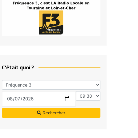
C'était quoi ?
Rechercher