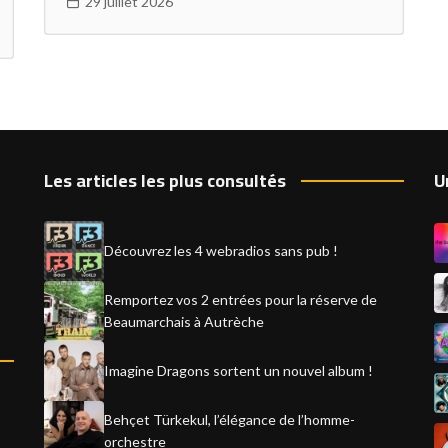
29 juillet 2026
Les articles les plus consultés
U
Découvrez les 4 webradios sans pub !
Remportez vos 2 entrées pour la réserve de
Beaumarchais à Autrèche
Imagine Dragons sortent un nouvel album !
Behçet Türkekul, l’élégance de l’homme-
orchestre