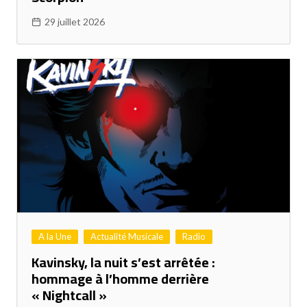
29 juillet 2026
A la Une
Actualité Musicale
Radio
Kavinsky, la nuit s’est arrêtée :
hommage à l’homme derrière
« Nightcall »