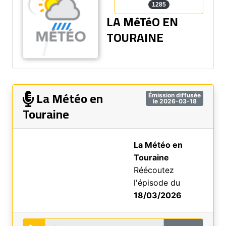
1285
LA MéTéO EN
TOURAINE
La Météo en
Émission diffusée
le 2026-03-18
Touraine
La Météo en
Touraine
Réécoutez
l'épisode du
18/03/2026