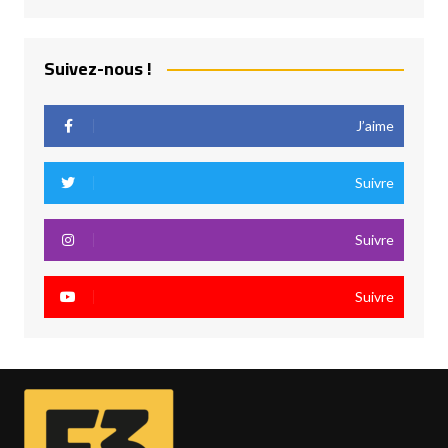
Suivez-nous !
J’aime
Suivre
Suivre
Suivre