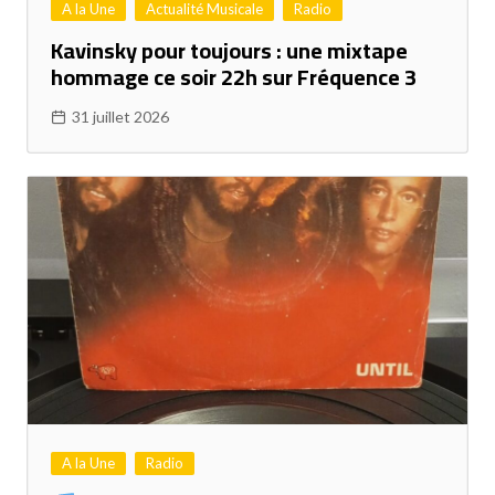
A la Une
Actualité Musicale
Radio
Kavinsky pour toujours : une mixtape
hommage ce soir 22h sur Fréquence 3
31 juillet 2026
A la Une
Radio