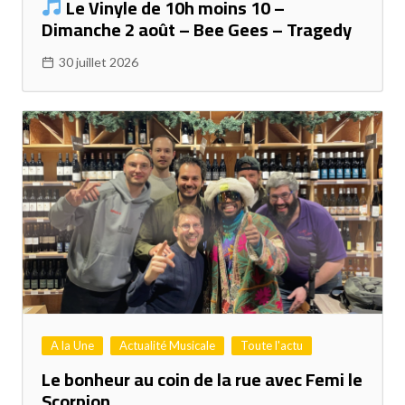
Le Vinyle de 10h moins 10 –
Dimanche 2 août – Bee Gees – Tragedy
30 juillet 2026
A la Une
Actualité Musicale
Toute l'actu
Le bonheur au coin de la rue avec Femi le
Scorpion