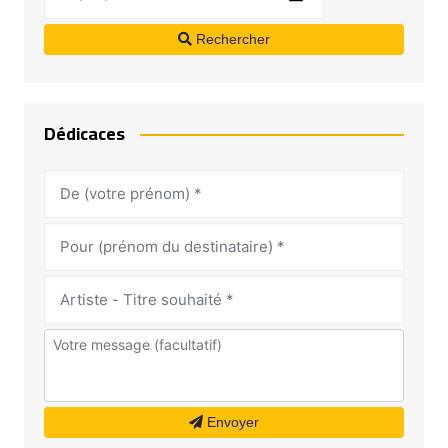
Rechercher
Dédicaces
Envoyer