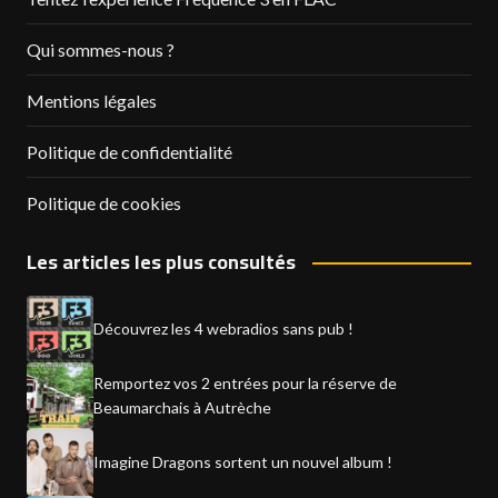
Qui sommes-nous ?
Mentions légales
Politique de confidentialité
Politique de cookies
Les articles les plus consultés
Découvrez les 4 webradios sans pub !
Remportez vos 2 entrées pour la réserve de
Beaumarchais à Autrèche
Imagine Dragons sortent un nouvel album !