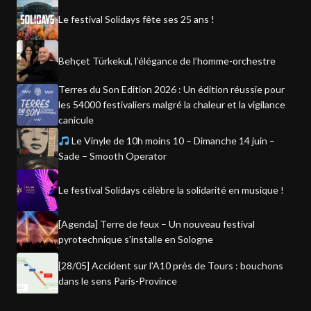
Le festival Solidays fête ses 25 ans !
Behçet Türkekul, l’élégance de l’homme-orchestre
Terres du Son Edition 2026 : Un édition réussie pour
les 54000 festivaliers malgré la chaleur et la vigilance
canicule
Le Vinyle de 10h moins 10 – Dimanche 14 juin –
Sade – Smooth Operator
Le festival Solidays célèbre la solidarité en musique !
[Agenda] Terre de feux – Un nouveau festival
pyrotechnique s'installe en Sologne
[28/05] Accident sur l'A10 près de Tours : bouchons
dans le sens Paris-Province