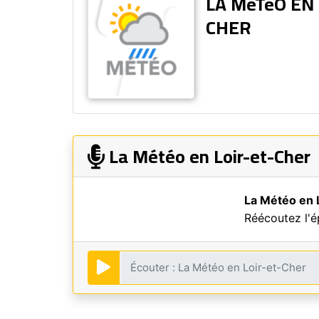
LA MéTéO EN 
CHER
La Météo en Loir-et-Cher
La Météo en 
Réécoutez l'