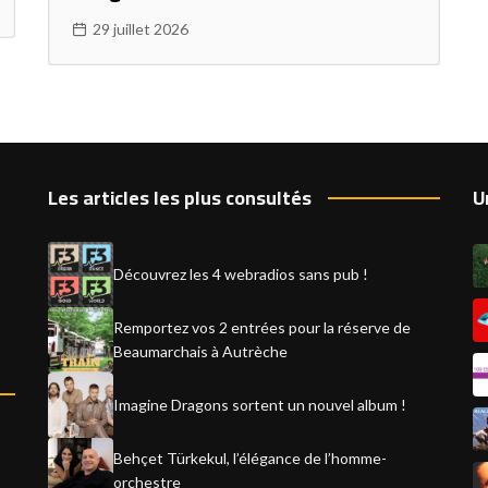
29 juillet 2026
Les articles les plus consultés
U
Découvrez les 4 webradios sans pub !
Remportez vos 2 entrées pour la réserve de
Beaumarchais à Autrèche
Imagine Dragons sortent un nouvel album !
Behçet Türkekul, l’élégance de l’homme-
orchestre