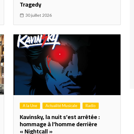
Tragedy
30 juillet 2026
A la Une
Actualité Musicale
Radio
Kavinsky, la nuit s’est arrêtée :
hommage à l’homme derrière
« Nightcall »