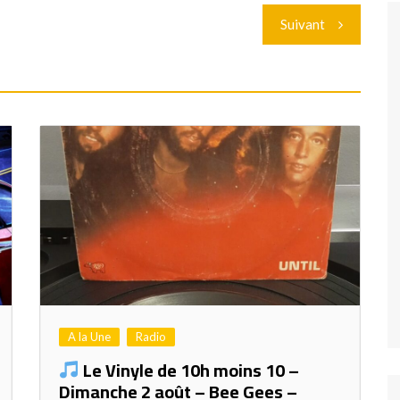
Suivant
A la Une
Radio
Le Vinyle de 10h moins 10 –
Dimanche 2 août – Bee Gees –