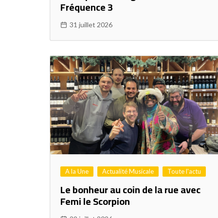
Fréquence 3
31 juillet 2026
A la Une
Actualité Musicale
Toute l'actu
Le bonheur au coin de la rue avec
Femi le Scorpion