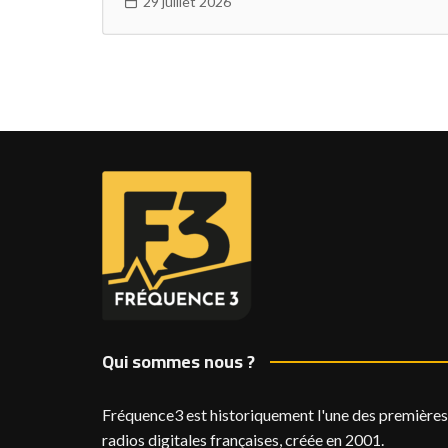
29 juillet 2026
Qui sommes nous ?
Fréquence3 est historiquement l'une des premières
radios digitales françaises, créée en 2001.