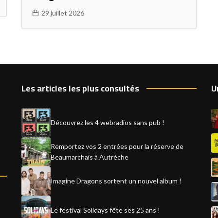
29 juillet 2026
Les articles les plus consultés
U
Découvrez les 4 webradios sans pub !
Remportez vos 2 entrées pour la réserve de
Beaumarchais à Autrèche
Imagine Dragons sortent un nouvel album !
Le festival Solidays fête ses 25 ans !