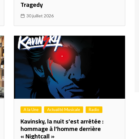
Tragedy
30 juillet 2026
A la Une
Actualité Musicale
Radio
Kavinsky, la nuit s’est arrêtée :
hommage à l’homme derrière
« Nightcall »