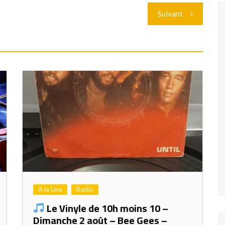
Suivant
A la Une
Radio
Le Vinyle de 10h moins 10 –
Dimanche 2 août – Bee Gees –