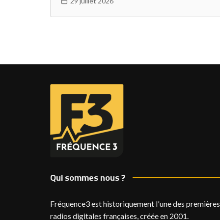
29 juillet 2026
Qui sommes nous ?
Fréquence3 est historiquement l'une des premières
radios digitales françaises, créée en 2001.