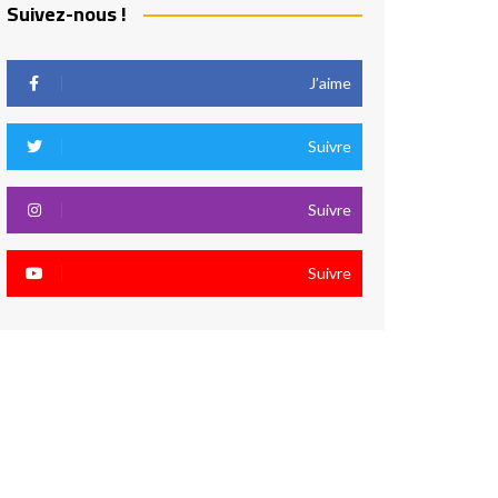
Suivez-nous !
J’aime
Suivre
Suivre
Suivre