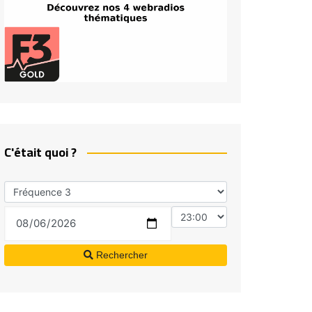
C'était quoi ?
Rechercher