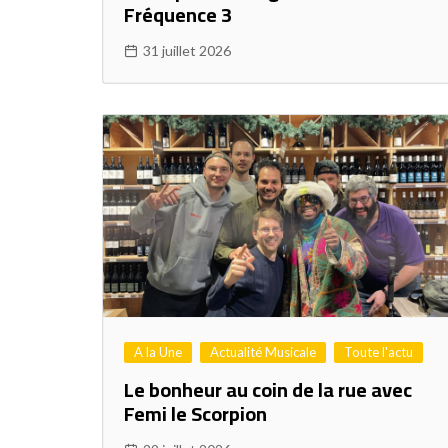
Fréquence 3
31 juillet 2026
A la Une
Actualité Musicale
Toute l'actu
Le bonheur au coin de la rue avec
Femi le Scorpion