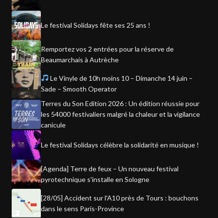
Le festival Solidays fête ses 25 ans !
Remportez vos 2 entrées pour la réserve de
Beaumarchais à Autrèche
Le Vinyle de 10h moins 10 – Dimanche 14 juin –
Sade – Smooth Operator
Terres du Son Edition 2026 : Un édition réussie pour
les 54000 festivaliers malgré la chaleur et la vigilance
canicule
Le festival Solidays célèbre la solidarité en musique !
[Agenda] Terre de feux – Un nouveau festival
pyrotechnique s'installe en Sologne
[28/05] Accident sur l'A10 près de Tours : bouchons
dans le sens Paris-Province