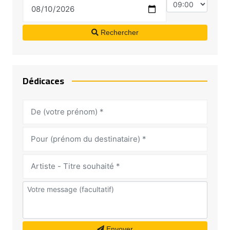
Rechercher
Dédicaces
Envoyer