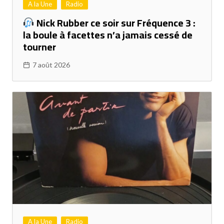
A la Une
Radio
Nick Rubber ce soir sur Fréquence 3 :
la boule à facettes n’a jamais cessé de
tourner
7 août 2026
A la Une
Radio