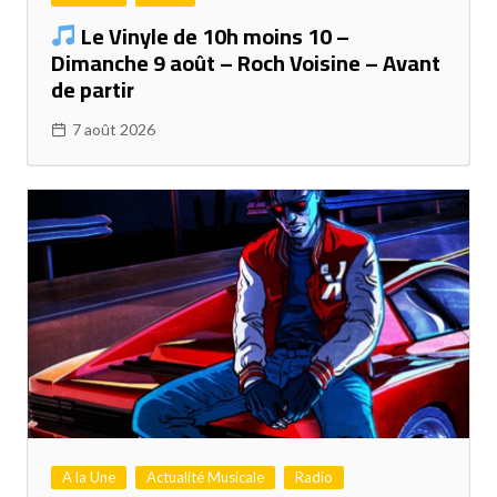
Le Vinyle de 10h moins 10 –
Dimanche 9 août – Roch Voisine – Avant
de partir
7 août 2026
A la Une
Actualité Musicale
Radio