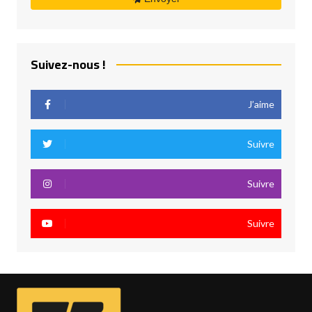
Suivez-nous !
J’aime
Suivre
Suivre
Suivre