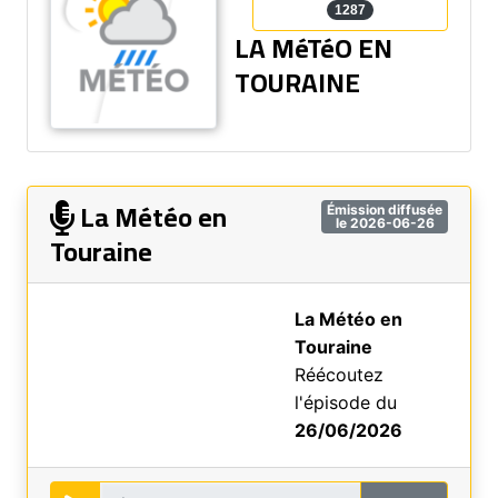
1287
LA MéTéO EN
TOURAINE
La Météo en
Émission diffusée
le 2026-06-26
Touraine
La Météo en
Touraine
Réécoutez
l'épisode du
26/06/2026