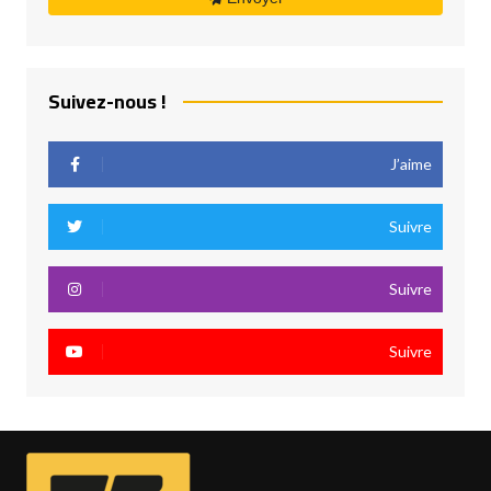
Suivez-nous !
J’aime
Suivre
Suivre
Suivre