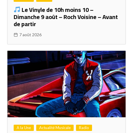
Le Vinyle de 10h moins 10 –
Dimanche 9 août – Roch Voisine – Avant
de partir
7 août 2026
A la Une
Actualité Musicale
Radio