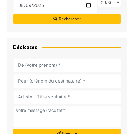
Rechercher
Dédicaces
Envoyer