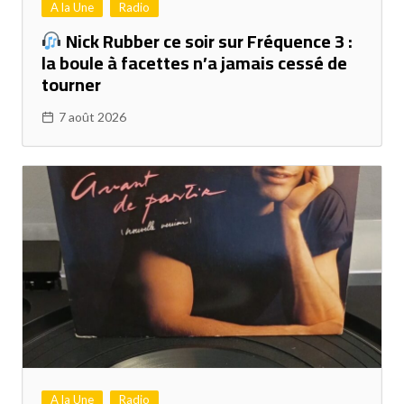
A la Une
Radio
Nick Rubber ce soir sur Fréquence 3 :
la boule à facettes n’a jamais cessé de
tourner
7 août 2026
A la Une
Radio