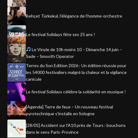
Behçet Türkekul, l’élégance de l’homme-orchestre
Le festival Solidays fête ses 25 ans !
Le Vinyle de 10h moins 10 – Dimanche 14 juin –
Sade – Smooth Operator
Terres du Son Edition 2026 : Un édition réussie pour
les 54000 festivaliers malgré la chaleur et la vigilance
canicule
Le festival Solidays célèbre la solidarité en musique !
[Agenda] Terre de feux – Un nouveau festival
pyrotechnique s'installe en Sologne
[28/05] Accident sur l'A10 près de Tours : bouchons
dans le sens Paris-Province