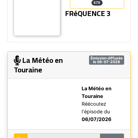
679
FRéQUENCE 3
La Météo en
Émission diffusée
le 06-07-2026
Touraine
La Météo en
Touraine
Réécoutez
l'épisode du
06/07/2026