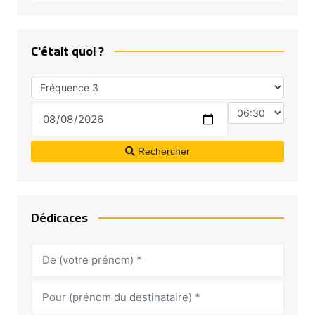
C'était quoi ?
Rechercher
Dédicaces