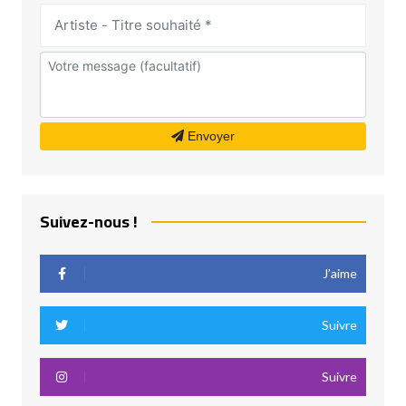
Envoyer
Suivez-nous !
J’aime
Suivre
Suivre