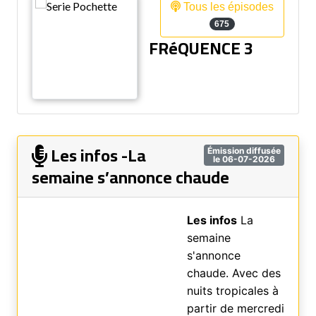
Tous les épisodes
675
FRéQUENCE 3
Les infos -La
Émission diffusée
le 06-07-2026
semaine s’annonce chaude
Les infos
La
semaine
s'annonce
chaude. Avec des
nuits tropicales à
partir de mercredi