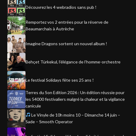
Découvrez les 4 webradios sans pub !
Remportez vos 2 entrées pour la réserve de
Beaumarchais à Autrèche
Imagine Dragons sortent un nouvel album !
Behçet Türkekul, l’élégance de l’homme-orchestre
Le festival Solidays fête ses 25 ans !
Terres du Son Edition 2026 : Un édition réussie pour
les 54000 festivaliers malgré la chaleur et la vigilance
canicule
Le Vinyle de 10h moins 10 – Dimanche 14 juin –
Sade – Smooth Operator