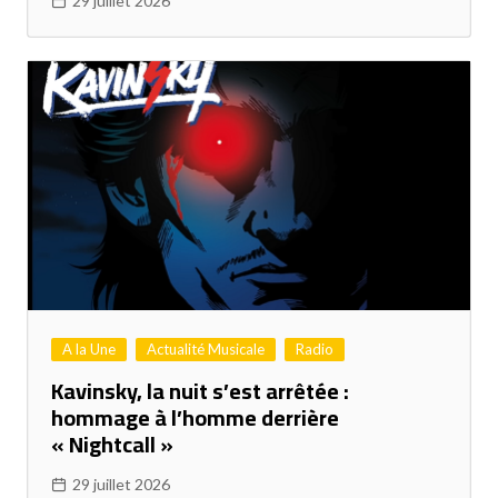
29 juillet 2026
A la Une
Actualité Musicale
Radio
Kavinsky, la nuit s’est arrêtée :
hommage à l’homme derrière
« Nightcall »
29 juillet 2026