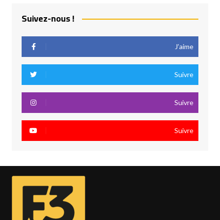
Suivez-nous !
J’aime
Suivre
Suivre
Suivre