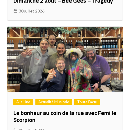
Dimanche 2 août – Bee Gees – Tragedy
30 juillet 2026
A la Une
Actualité Musicale
Toute l'actu
Le bonheur au coin de la rue avec Femi le
Scorpion