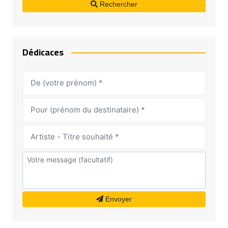
Rechercher
Dédicaces
Envoyer