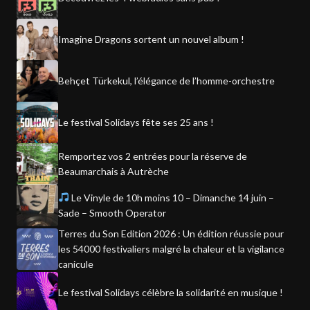
Imagine Dragons sortent un nouvel album !
Behçet Türkekul, l’élégance de l’homme-orchestre
Le festival Solidays fête ses 25 ans !
Remportez vos 2 entrées pour la réserve de
Beaumarchais à Autrèche
Le Vinyle de 10h moins 10 – Dimanche 14 juin –
Sade – Smooth Operator
Terres du Son Edition 2026 : Un édition réussie pour
les 54000 festivaliers malgré la chaleur et la vigilance
canicule
Le festival Solidays célèbre la solidarité en musique !