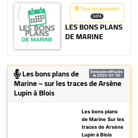
Tous les épisodes
1474
LES BONS PLANS
DE MARINE
Les bons plans de
Émission diffusée
le 2025-07-30
Marine – sur les traces de Arsène
Lupin à Blois
Les bons plans
de Marine
Sur les
traces de Arsène
Lupin à Blois