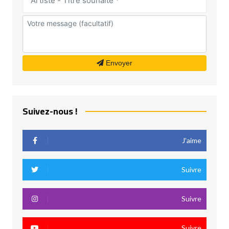
Envoyer
Suivez-nous !
J’aime
Suivre
Suivre
Suivre