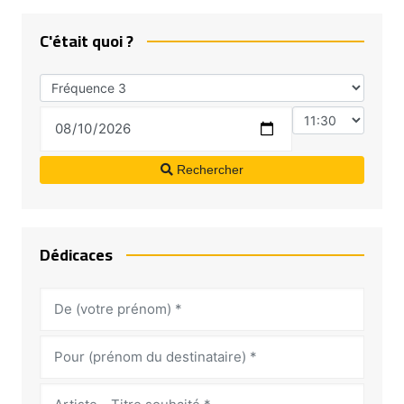
C'était quoi ?
Rechercher
Dédicaces