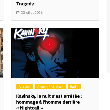
Tragedy
30 juillet 2026
A la Une
Actualité Musicale
Radio
Kavinsky, la nuit s’est arrêtée :
hommage à l’homme derrière
« Nightcall »