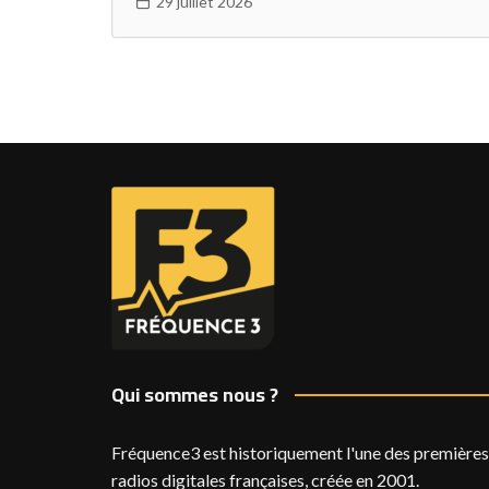
29 juillet 2026
Qui sommes nous ?
Fréquence3 est historiquement l'une des premières
radios digitales françaises, créée en 2001.