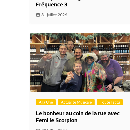
Fréquence 3
31 juillet 2026
A la Une
Actualité Musicale
Toute l'actu
Le bonheur au coin de la rue avec
Femi le Scorpion