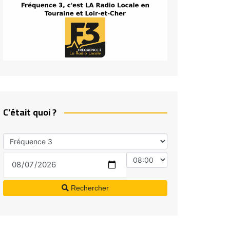
C'était quoi ?
Rechercher