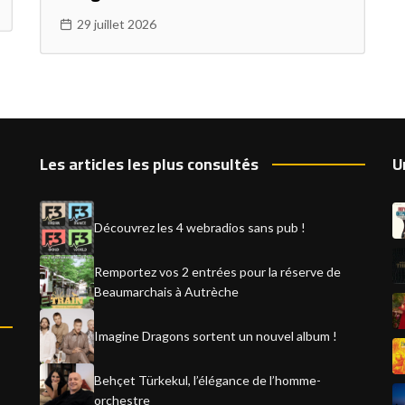
29 juillet 2026
Les articles les plus consultés
U
Découvrez les 4 webradios sans pub !
Remportez vos 2 entrées pour la réserve de
Beaumarchais à Autrèche
Imagine Dragons sortent un nouvel album !
Behçet Türkekul, l’élégance de l’homme-
orchestre