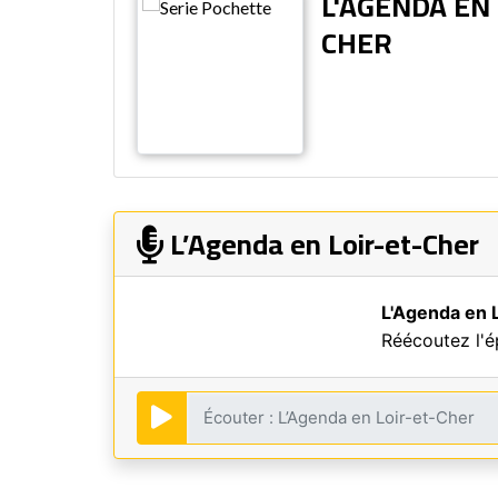
L'AGENDA EN 
CHER
L’Agenda en Loir-et-Cher
L'Agenda en 
Réécoutez l'