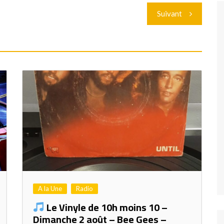
Suivant
A la Une
Radio
Le Vinyle de 10h moins 10 –
Dimanche 2 août – Bee Gees –