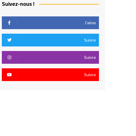
Suivez-nous !
J’aime
Suivre
Suivre
Suivre