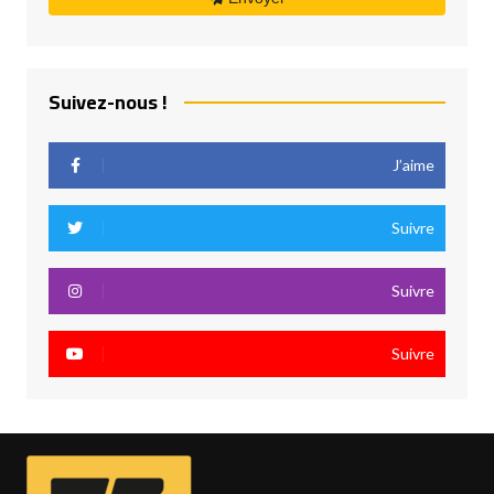
Suivez-nous !
J’aime
Suivre
Suivre
Suivre