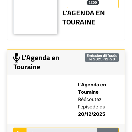
1300
L'AGENDA EN
TOURAINE
L’Agenda en
Émission diffusée
le 2025-12-20
Touraine
L'Agenda en
Touraine
Réécoutez
l'épisode du
20/12/2025