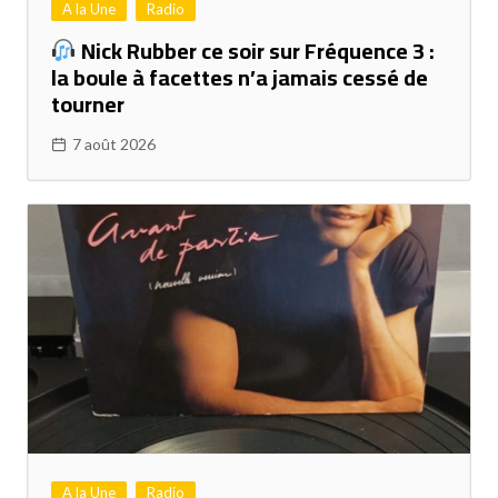
A la Une
Radio
Nick Rubber ce soir sur Fréquence 3 :
la boule à facettes n’a jamais cessé de
tourner
7 août 2026
A la Une
Radio