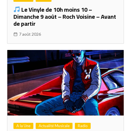
Le Vinyle de 10h moins 10 –
Dimanche 9 août – Roch Voisine – Avant
de partir
7 août 2026
A la Une
Actualité Musicale
Radio