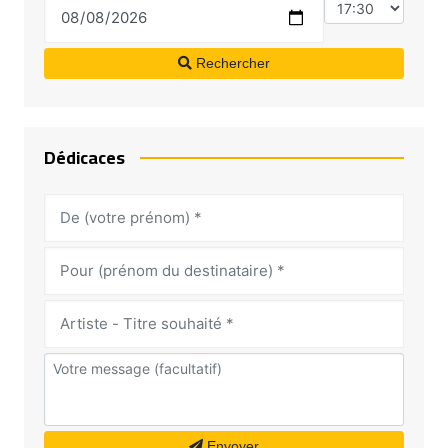
Rechercher
Dédicaces
Envoyer