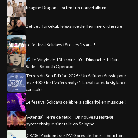
Imagine Dragons sortent un nouvel album !
Behçet Türkekul, l’élégance de l’homme-orchestre
Le festival Solidays fête ses 25 ans !
Le Vinyle de 10h moins 10 – Dimanche 14 juin –
Sade – Smooth Operator
Terres du Son Edition 2026 : Un édition réussie pour
les 54000 festivaliers malgré la chaleur et la vigilance
canicule
Le festival Solidays célèbre la solidarité en musique !
[Agenda] Terre de feux – Un nouveau festival
pyrotechnique s'installe en Sologne
[28/05] Accident sur l'A10 près de Tours : bouchons