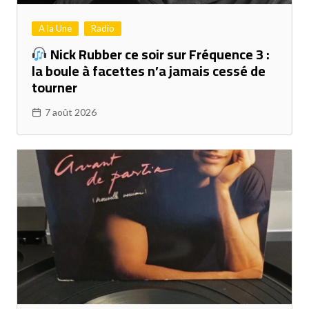
A la Une
Radio
Nick Rubber ce soir sur Fréquence 3 :
la boule à facettes n’a jamais cessé de
tourner
7 août 2026