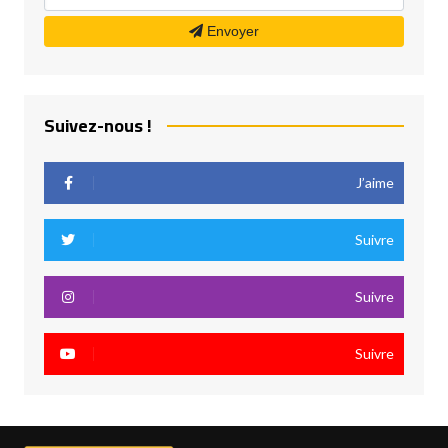
Envoyer
Suivez-nous !
J’aime
Suivre
Suivre
Suivre