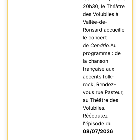
20h30, le Théâtre
des Volubiles à
Vallée-de-
Ronsard accueille
le concert
de
Cendrio
.Au
programme : de
la chanson
française aux
accents folk-
rock, Rendez-
vous rue Pasteur,
au Théâtre des
Volubiles.
Réécoutez
l'épisode du
08/07/2026