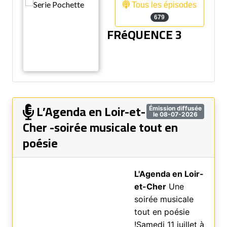
Tous les épisodes
679
FRéQUENCE 3
L’Agenda en Loir-et-
Émission diffusée
le 08-07-2026
Cher -soirée musicale tout en
poésie
L'Agenda en Loir-
et-Cher
Une
soirée musicale
tout en poésie
!Samedi 11 juillet à