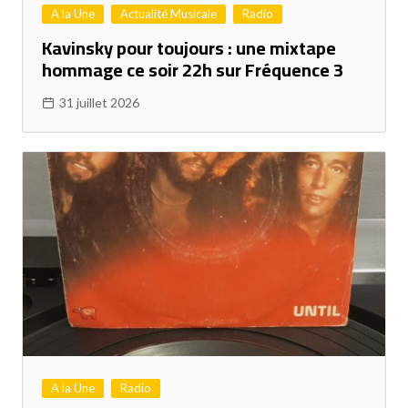
A la Une
Actualité Musicale
Radio
Kavinsky pour toujours : une mixtape
hommage ce soir 22h sur Fréquence 3
31 juillet 2026
A la Une
Radio