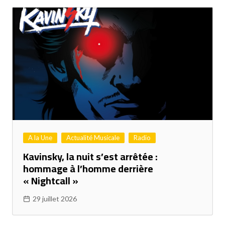
A la Une
Actualité Musicale
Radio
Kavinsky, la nuit s’est arrêtée :
hommage à l’homme derrière
« Nightcall »
29 juillet 2026