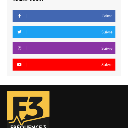
J’aime
Suivre
Suivre
Suivre