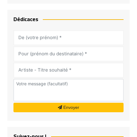
Dédicaces
Envoyer
Suivez-nous !