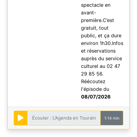
spectacle en
avant-
première.C’est
gratuit, tout
public, et ça dure
environ 1h30.Infos
et réservations
auprès du service
culturel au 02 47
29 85 56.
Réécoutez
l'épisode du
08/07/2026
1:14 min