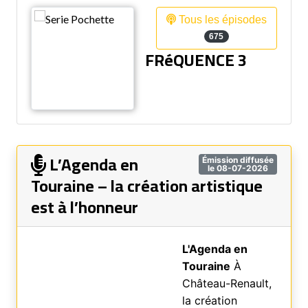
Tous les épisodes
675
FRéQUENCE 3
L’Agenda en
Émission diffusée
le 08-07-2026
Touraine – la création artistique
est à l’honneur
L'Agenda en
Touraine
À
Château-Renault,
la création