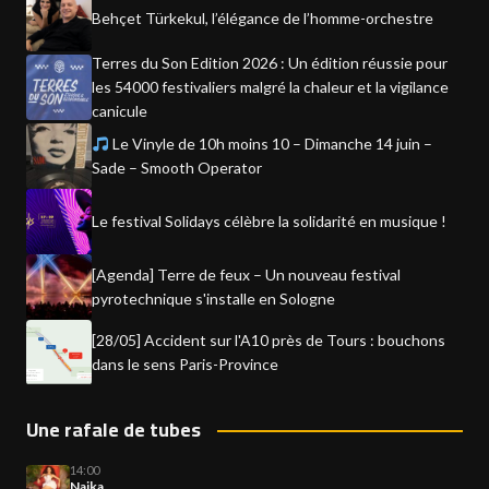
Behçet Türkekul, l’élégance de l’homme-orchestre
Terres du Son Edition 2026 : Un édition réussie pour
les 54000 festivaliers malgré la chaleur et la vigilance
canicule
Le Vinyle de 10h moins 10 – Dimanche 14 juin –
Sade – Smooth Operator
Le festival Solidays célèbre la solidarité en musique !
[Agenda] Terre de feux – Un nouveau festival
pyrotechnique s'installe en Sologne
[28/05] Accident sur l'A10 près de Tours : bouchons
dans le sens Paris-Province
Une rafale de tubes
14:00
Naika