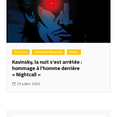
A la Une
Actualité Musicale
Radio
Kavinsky, la nuit s’est arrêtée :
hommage à l’homme derrière
« Nightcall »
29 juillet 2026