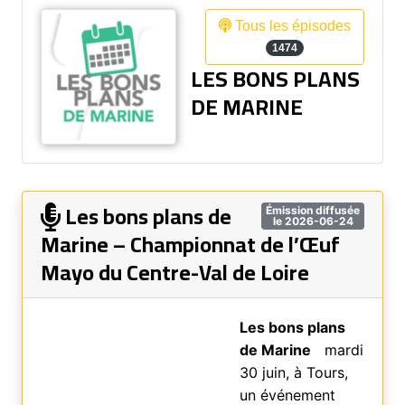
Tous les épisodes
1474
LES BONS PLANS
DE MARINE
Les bons plans de
Émission diffusée
le 2026-06-24
Marine – Championnat de l’Œuf
Mayo du Centre-Val de Loire
Les bons plans
de Marine
mardi
30 juin, à Tours,
un événement