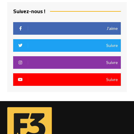
Suivez-nous !
J’aime
Suivre
Suivre
Suivre