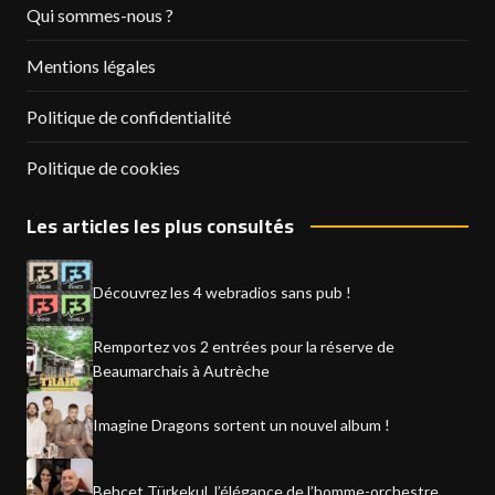
Qui sommes-nous ?
Mentions légales
Politique de confidentialité
Politique de cookies
Les articles les plus consultés
Découvrez les 4 webradios sans pub !
Remportez vos 2 entrées pour la réserve de
Beaumarchais à Autrèche
Imagine Dragons sortent un nouvel album !
Behçet Türkekul, l’élégance de l’homme-orchestre