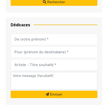
Rechercher
Dédicaces
Envoyer