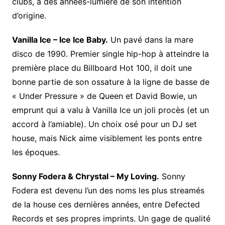
clubs, à des années-lumière de son intention
d’origine.
Vanilla Ice – Ice Ice Baby.
Un pavé dans la mare
disco de 1990. Premier single hip-hop à atteindre la
première place du Billboard Hot 100, il doit une
bonne partie de son ossature à la ligne de basse de
« Under Pressure » de Queen et David Bowie, un
emprunt qui a valu à Vanilla Ice un joli procès (et un
accord à l’amiable). Un choix osé pour un DJ set
house, mais Nick aime visiblement les ponts entre
les époques.
Sonny Fodera & Chrystal – My Loving.
Sonny
Fodera est devenu l’un des noms les plus streamés
de la house ces dernières années, entre Defected
Records et ses propres imprints. Un gage de qualité