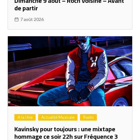
Dimanche 9 août – Roch Voisine – Avant
de partir
7 août 2026
A la Une
Actualité Musicale
Radio
Kavinsky pour toujours : une mixtape
hommage ce soir 22h sur Fréquence 3