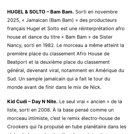
HUGEL & SOLTO – Bam Bam.
Sorti en novembre
2025, « Jamaican (Bam Bam) » des producteurs
français Hugel et Solto est une réinterprétation afro
house et dance du titre « Bam Bam » de Sister
Nancy, sorti en 1982. Le morceau a même atteint la
première place du classement Afro House de
Beatport et la deuxième place du classement
général, devenant viral, notamment en Amérique du
Sud. Un sample jamaïcain qui a fait le tour du
monde avant de finir dans le mix de Nick.
Kid Cudi – Day N Nite.
Le seul vrai « ancien » de la
liste, sorti en 2008. À la base pensé comme un
morceau intimiste, c’est le remix électro-house de
Crookers qui l’a propulsé en tube planétaire dans les