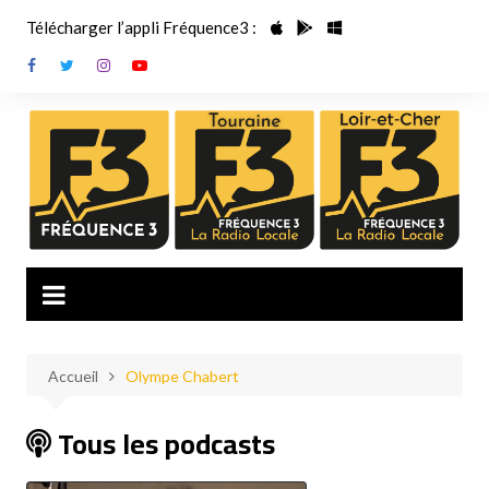
Aller
Télécharger l’appli Fréquence3 :
au
contenu
Accueil
Olympe Chabert
Tous les podcasts