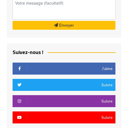
Envoyer
Suivez-nous !
J’aime
Suivre
Suivre
Suivre