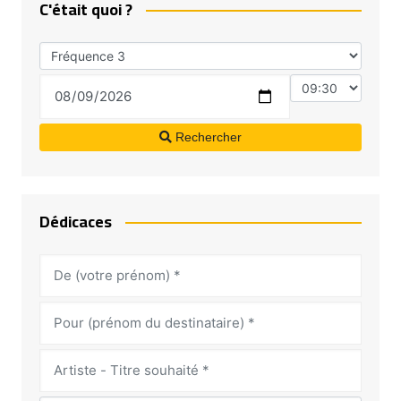
C'était quoi ?
Rechercher
Dédicaces