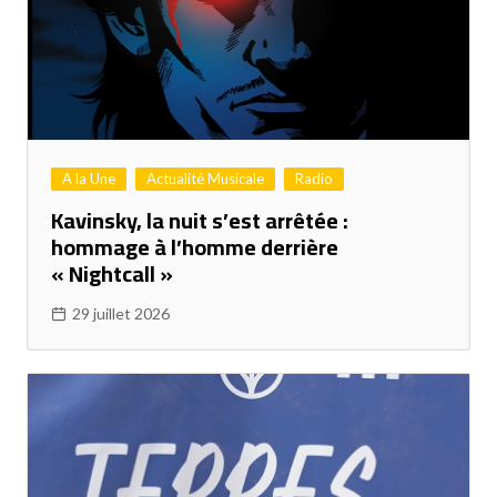
A la Une
Actualité Musicale
Radio
Kavinsky, la nuit s’est arrêtée :
hommage à l’homme derrière
« Nightcall »
29 juillet 2026