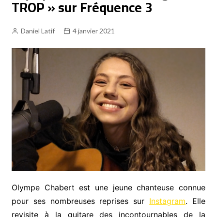
TROP » sur Fréquence 3
Tous les podcasts et replays
Fréquence 3 Gold
Daniel Latif
4 janvier 2021
Fréquence 3 Urban
Fréquence 3 World
Olympe Chabert est une jeune chanteuse connue
pour ses nombreuses reprises sur
Instagram
. Elle
revisite à la guitare des incontournables de la