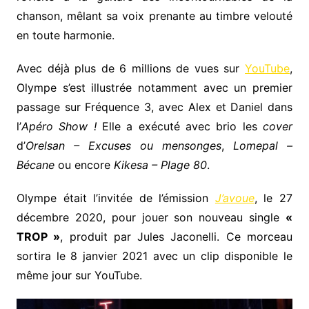
chanson, mêlant sa voix prenante au timbre velouté
en toute harmonie.
Avec déjà plus de 6 millions de vues sur
YouTube
,
Olympe s’est illustrée notamment avec un premier
passage sur Fréquence 3, avec Alex et Daniel dans
l’
Apéro Show !
Elle a exécuté avec brio les
cover
d’
Orelsan – Excuses ou mensonges
,
Lomepal –
Bécane
ou encore
Kikesa – Plage 80
.
Olympe était l’invitée de l’émission
J’avoue
, le 27
décembre 2020, pour jouer son nouveau single
«
TROP »
, produit par Jules Jaconelli. Ce morceau
sortira le 8 janvier 2021 avec un clip disponible le
même jour sur YouTube.