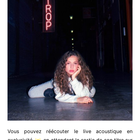
Vous pouvez réécouter le live acoustique en
exclusivité,
ici
, en attendant la sortie de son titre sur