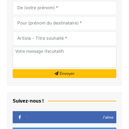
Envoyer
Suivez-nous !
J’aime