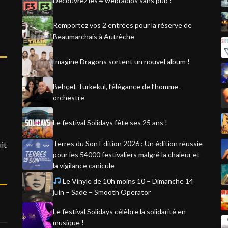
Découvrez les 4 webradios sans pub !
Remportez vos 2 entrées pour la réserve de
Beaumarchais à Autrèche
Imagine Dragons sortent un nouvel album !
Behçet Türkekul, l’élégance de l’homme-
orchestre
Le festival Solidays fête ses 25 ans !
Terres du Son Edition 2026 : Un édition réussie
it
pour les 54000 festivaliers malgré la chaleur et
la vigilance canicule
Le Vinyle de 10h moins 10 – Dimanche 14
juin – Sade – Smooth Operator
Le festival Solidays célèbre la solidarité en
musique !