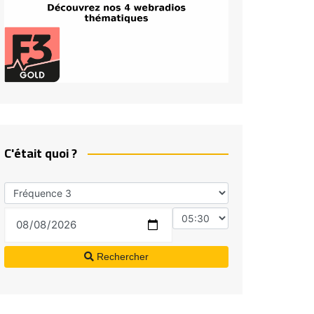
C'était quoi ?
Rechercher