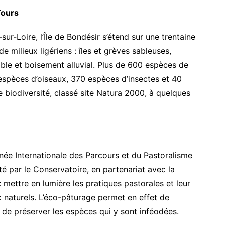
Tours
ur-Loire, l’Île de Bondésir s’étend sur une trentaine
e milieux ligériens : îles et grèves sableuses,
able et boisement alluvial. Plus de 600 espèces de
 espèces d’oiseaux, 370 espèces d’insectes et 40
 biodiversité, classé site Natura 2000, à quelques
nnée Internationale des Parcours et du Pastoralisme
é par le Conservatoire, en partenariat avec la
 : mettre en lumière les pratiques pastorales et leur
x naturels. L’éco-pâturage permet en effet de
t de préserver les espèces qui y sont inféodées.