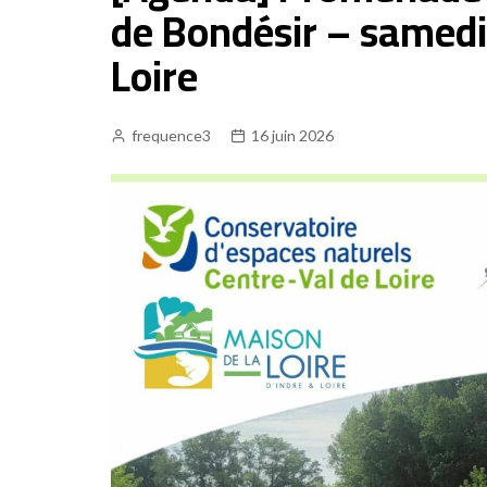
de Bondésir – samedi
Loire
frequence3
16 juin 2026