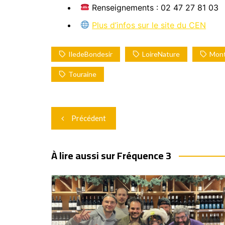
Renseignements : 02 47 27 81 03
Plus d’infos sur le site du CEN
IledeBondesir
LoireNature
Mont
Touraine
Navigation
Précédent
de
l’article
À lire aussi sur Fréquence 3