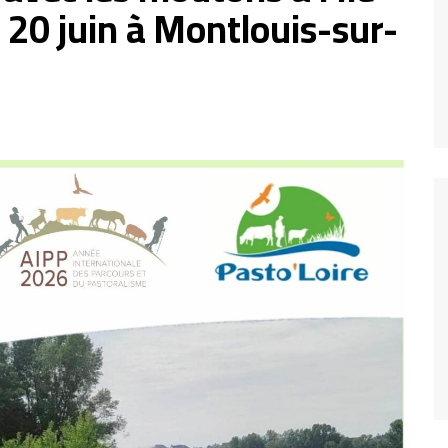
 20 juin à Montlouis-sur-
Fréquence 3 Urban
Fréquence 3 World