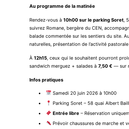
Au programme de la matinée
Rendez-vous à
10h00 sur le parking Soret
, 
suivrez Romane, bergère du CEN, accompagné
balade commentée sur les sentiers du site. A
naturelles, présentation de l’activité pastora
À
12h15
, ceux qui le souhaitent pourront prol
sandwich merguez + salades à
7,50 €
— sur r
Infos pratiques
Samedi 20 juin 2026 à 10h00
Parking Soret – 58 quai Albert Bail
Entrée libre
– Réservation uniquem
Prévoir chaussures de marche et 