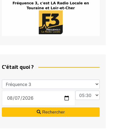
C'était quoi ?
Rechercher