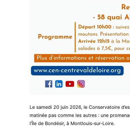
Le samedi 20 juin 2026, le Conservatoire d’es
matinée pas comme les autres : une promenade
l’Île de Bondésir, à Montlouis-sur-Loire.