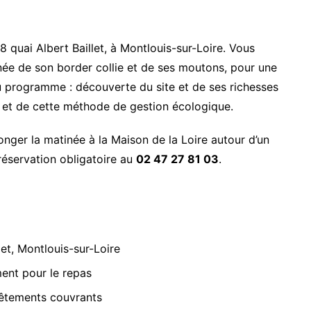
58 quai Albert Baillet, à Montlouis-sur-Loire. Vous
e de son border collie et de ses moutons, pour une
u programme : découverte du site et de ses richesses
le et de cette méthode de gestion écologique.
onger la matinée à la Maison de la Loire autour d’un
éservation obligatoire au
02 47 27 81 03
.
let, Montlouis-sur-Loire
ent pour le repas
vêtements couvrants