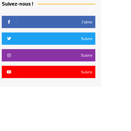
Suivez-nous !
J’aime
Suivre
Suivre
Suivre