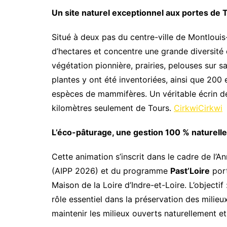
Un site naturel exceptionnel aux portes de 
Situé à deux pas du centre-ville de Montlouis-s
d’hectares et concentre une grande diversité d
végétation pionnière, prairies, pelouses sur s
plantes y ont été inventoriées, ainsi que 200
espèces de mammifères. Un véritable écrin de
kilomètres seulement de Tours.
Cirkwi
Cirkwi
L’éco-pâturage, une gestion 100 % naturelle
Cette animation s’inscrit dans le cadre de l’A
(AIPP 2026) et du programme
Past’Loire
port
Maison de la Loire d’Indre-et-Loire. L’objectif
rôle essentiel dans la préservation des milieu
maintenir les milieux ouverts naturellement e