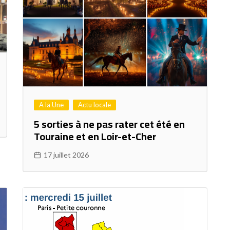
A la Une
Actu locale
5 sorties à ne pas rater cet été en
Touraine et en Loir-et-Cher
17 juillet 2026