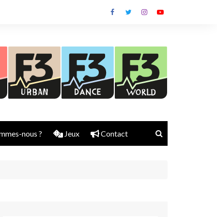
mmes-nous ?
Jeux
Contact
Nick Rubber
Jerry Aura
Sylvain Diems