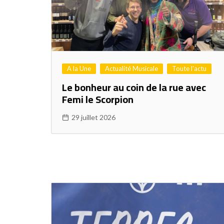
A la Une
Actualité Musicale
Toute l'actu
Le bonheur au coin de la rue avec
Femi le Scorpion
29 juillet 2026