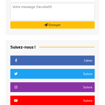
Envoyer
Suivez-nous !
J’aime
Suivre
Suivre
Suivre