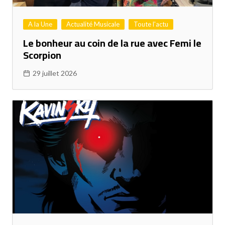
A la Une
Actualité Musicale
Toute l'actu
Le bonheur au coin de la rue avec Femi le
Scorpion
29 juillet 2026