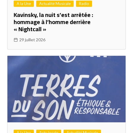
A la Une
Actualité Musicale
Radio
Kavinsky, la nuit s’est arrêtée :
hommage à l’homme derrière
« Nightcall »
29 juillet 2026
A la Une
Actu locale
Actualité Musicale