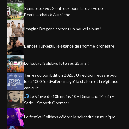
Remportez vos 2 entrées pour la réserve de
Beaumarchais à Autrèche
Imagine Dragons sortent un nouvel album !
Behçet Türkekul, l’élégance de l’homme-orchestre
Le festival Solidays fête ses 25 ans !
Terres du Son Edition 2026 : Un édition réussie pour
les 54000 festivaliers malgré la chaleur et la vigilance
canicule
Le Vinyle de 10h moins 10 – Dimanche 14 juin –
Sade – Smooth Operator
Le festival Solidays célèbre la solidarité en musique !