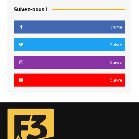
Suivez-nous !
J’aime
Suivre
Suivre
Suivre