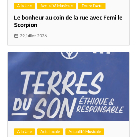
A la Une
Actualité Musicale
Toute l'actu
Le bonheur au coin de la rue avec Femi le
Scorpion
29 juillet 2026
A la Une
Actu locale
Actualité Musicale