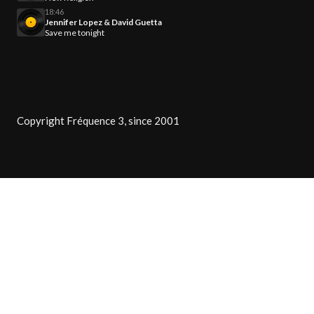
18:46
Jennifer Lopez & David Guetta
Save me tonight
Copyright Fréquence 3, since 2001