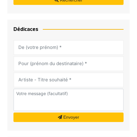
Rechercher
Dédicaces
Envoyer