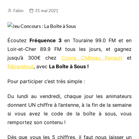
Tous les podcasts et replays
Fréquence 3 Gold
Fabio
31 mai 2021
Fréquence 3 Urban
Fréquence 3 World
Écoutez
Fréquence 3
en Touraine 99.0 FM et en
Loir-et-Cher 89.9 FM tous les jours, et gagnez
jusqu’à 300€ chez
Copra Château Renault
et
Réparetout
, avec
La Boîte à Sous !
Pour participer c’est très simple :
Du lundi au vendredi, chaque jour les animateurs
donnent UN chiffre à l’antenne, à la fin de la semaine
si vous avez le code de la boîte à sous, vous
remportez son contenu !
Dès que vous les 5 chiffres, il faut nous laisser un