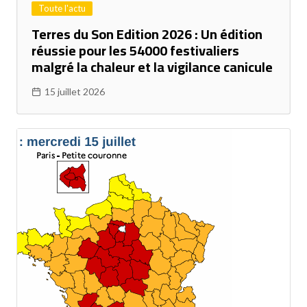
Toute l'actu
Terres du Son Edition 2026 : Un édition
réussie pour les 54000 festivaliers
malgré la chaleur et la vigilance canicule
15 juillet 2026