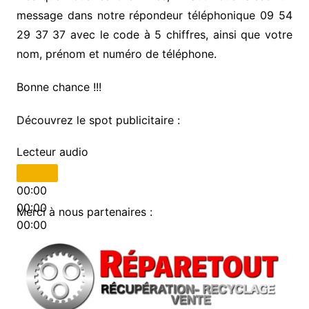
message dans notre répondeur téléphonique 09 54
29 37 37 avec le code à 5 chiffres, ainsi que votre
nom, prénom et numéro de téléphone.
Bonne chance !!!
Découvrez le spot publicitaire :
Lecteur audio
00:00
00:00
Merci à nous partenaires :
00:00