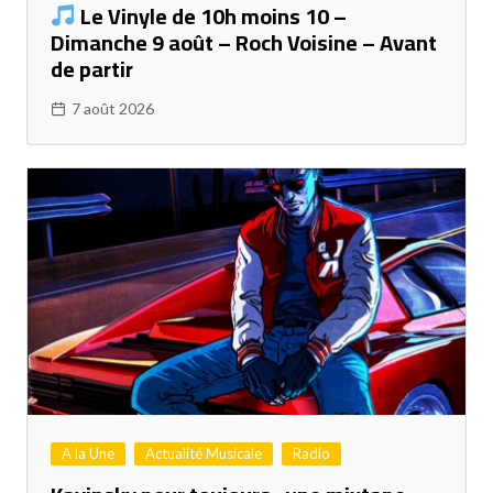
Le Vinyle de 10h moins 10 –
Dimanche 9 août – Roch Voisine – Avant
de partir
7 août 2026
A la Une
Actualité Musicale
Radio