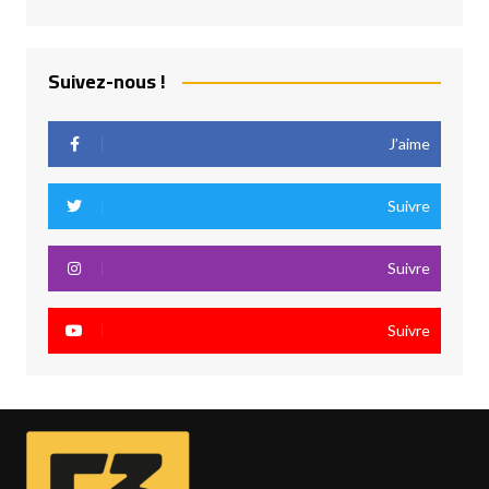
Suivez-nous !
J’aime
Suivre
Suivre
Suivre