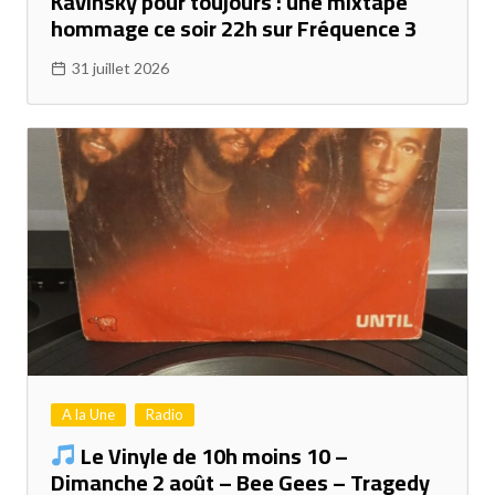
Kavinsky pour toujours : une mixtape
hommage ce soir 22h sur Fréquence 3
31 juillet 2026
A la Une
Radio
Le Vinyle de 10h moins 10 –
Dimanche 2 août – Bee Gees – Tragedy