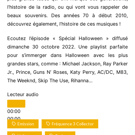
l’histoire de la radio, ou qui vont vous rappeler de
beaux souvenirs. Des années 70 à début 2010,
découvrez également, l’histoire de ces musiques !
Ecoutez l’épisode « Spécial Halloween » diffusé
dimanche 30 octobre 2022. Une playlist parfaite
pour s’immerger dans Halloween avec les plus
grandes stars, comme : Michael Jackson, Ray Parker
Jr., Prince, Guns N’ Roses, Katy Perry, AC/DC, M83,
The Weeknd, Skip The Use, Rihanna…
Lecteur audio
00:00
00:00
Emission
Fréquence 3 Collector
00:00