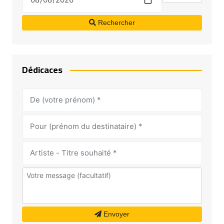
Rechercher
Dédicaces
Envoyer