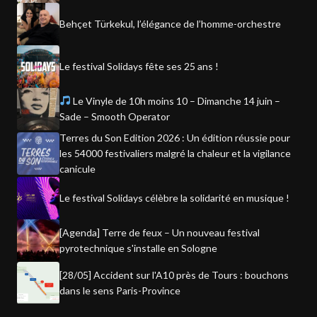
Behçet Türkekul, l’élégance de l’homme-orchestre
Le festival Solidays fête ses 25 ans !
Le Vinyle de 10h moins 10 – Dimanche 14 juin –
Sade – Smooth Operator
Terres du Son Edition 2026 : Un édition réussie pour
les 54000 festivaliers malgré la chaleur et la vigilance
canicule
Le festival Solidays célèbre la solidarité en musique !
[Agenda] Terre de feux – Un nouveau festival
pyrotechnique s'installe en Sologne
[28/05] Accident sur l'A10 près de Tours : bouchons
dans le sens Paris-Province