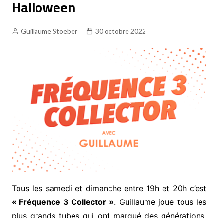
Halloween
Tous les podcasts et replays
Fréquence 3 Gold
Guillaume Stoeber
30 octobre 2022
Fréquence 3 Urban
Fréquence 3 World
Tous les samedi et dimanche entre 19h et 20h c’est
« Fréquence 3 Collector »
. Guillaume joue tous les
plus grands tubes qui ont marqué des générations,